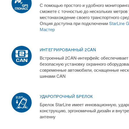
С помощью простого и удобного мониторинг
сможете с точностью до нескольких метров 
местонахождение своего транспортного сред
Опция доступна при подключении
StarLine
Мастер
ИНТЕГРИРОВАННЫЙ 2CAN
Встроенный 2CAN-интерфейс обеспечивает
безопасную установку охранного оборудован
современные автомобили, оснащенные нес
шинами CAN
УДАРОПРОЧНЫЙ БРЕЛОК
Брелок StarLine имеет инновационную, уда
конструкцию, эргономичный дизайн и внут
антенну