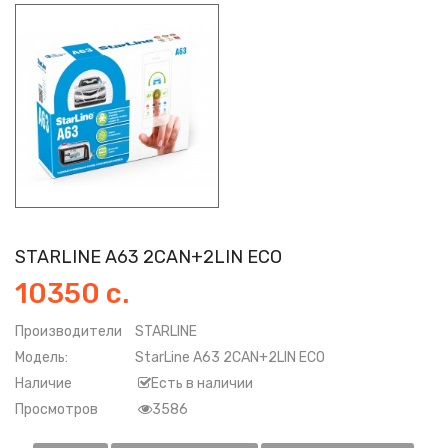
STARLINE A63 2CAN+2LIN ECO
10350 с.
Производители
STARLINE
Модель:
StarLine A63 2CAN+2LIN ECO
Наличие
Есть в наличии
Просмотров
3586