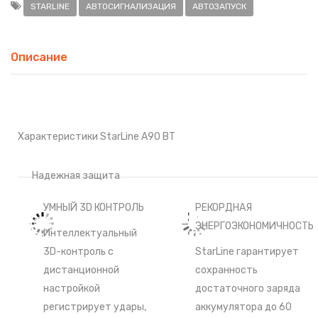
STARLINE
АВТОСИГНАЛИЗАЦИЯ
АВТОЗАПУСК
Описание
Характеристики StarLine A90 BT
Надежная защита
УМНЫЙ 3D КОНТРОЛЬ
РЕКОРДНАЯ
ЭНЕРГОЭКОНОМИЧНОСТЬ
Интеллектуальный
3D-контроль с
StarLine гарантирует
дистанционной
сохранность
настройкой
достаточного заряда
регистрирует удары,
аккумулятора до 60