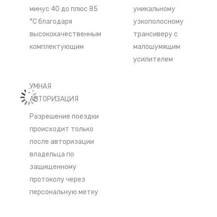
минус 40 до плюс 85
уникальному
°С благодаря
узкополосному
высококачественным
трансиверу с
комплектующим
малошумящим
усилителем
УМНАЯ
АВТОРИЗАЦИЯ
Разрешение поездки
происходит только
после авторизации
владельца по
защищенному
протоколу через
персональную метку