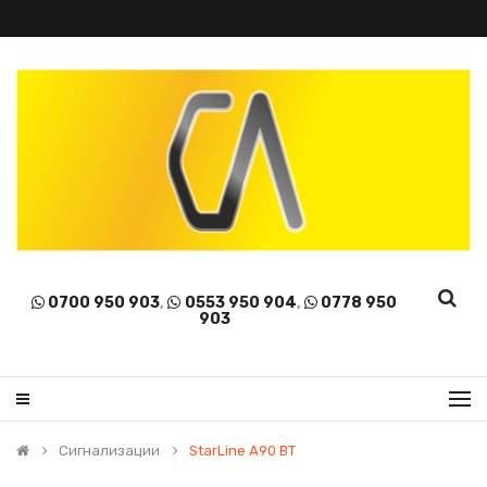
0700 950 903
,
0553 950 904
,
0778 950
903
Сигнализации
StarLine A90 BT