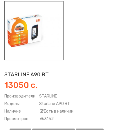
STARLINE A90 BT
13050 с.
Производители
STARLINE
Модель:
StarLine A90 BT
Наличие
Есть в наличии
Просмотров
3152