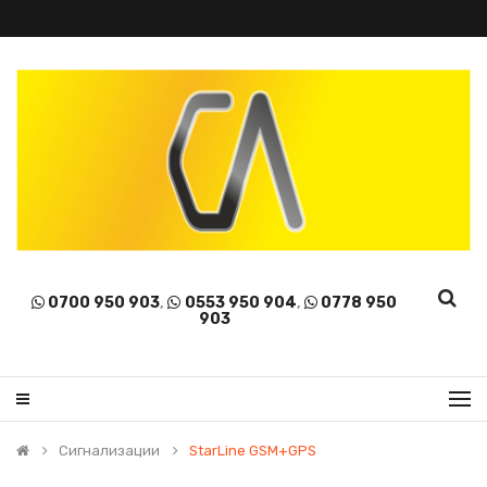
0700 950 903
,
0553 950 904
,
0778 950
903
Сигнализации
StarLine GSM+GPS