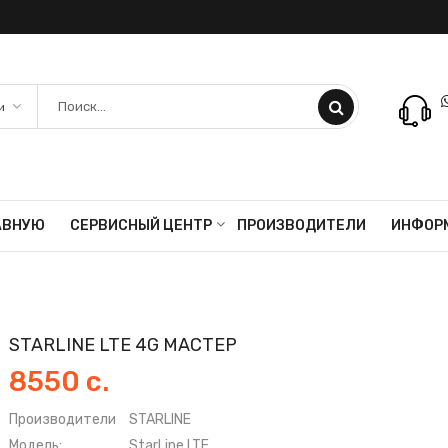
АВНУЮ
СЕРВИСНЫЙ ЦЕНТР
ПРОИЗВОДИТЕЛИ
ИНФОР
STARLINE LTE 4G МАСТЕР
8550 с.
Производители
STARLINE
Модель:
StarLine LTE