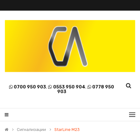
0700 950 903
,
0553 950 904
,
0778 950
903
Сигнализации
StarLine M23