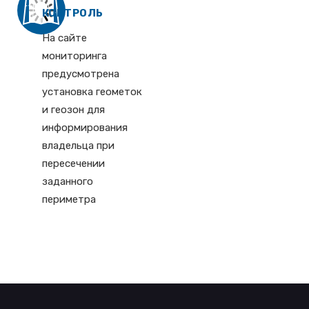
КОНТРОЛЬ
На сайте
мониторинга
предусмотрена
установка геометок
и геозон для
информирования
владельца при
пересечении
заданного
периметра