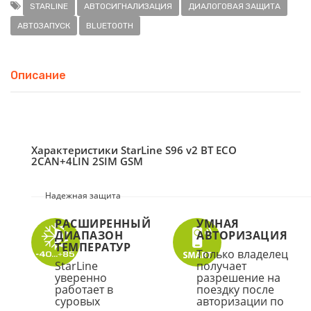
STARLINE
АВТОСИГНАЛИЗАЦИЯ
ДИАЛОГОВАЯ ЗАЩИТА
АВТОЗАПУСК
BLUETOOTH
Описание
Характеристики StarLine S96 v2 BT ECO
2CAN+4LIN 2SIM GSM
Надежная защита
РАСШИРЕННЫЙ
УМНАЯ
ДИАПАЗОН
АВТОРИЗАЦИЯ
ТЕМПЕРАТУР
Только владелец
StarLine
получает
уверенно
разрешение на
работает в
поездку после
суровых
авторизации по