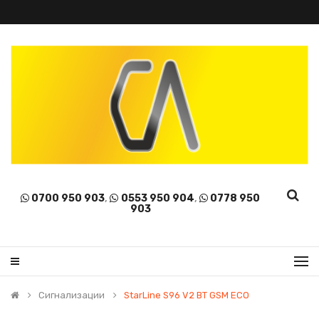
0700 950 903
,
0553 950 904
,
0778 950
903
Сигнализации
StarLine S96 V2 BT GSM ECO