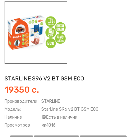
STARLINE S96 V2 BT GSM ECO
19350 с.
Производители
STARLINE
Модель:
StarLine S96 v2 BT GSM ECO
Наличие
Есть в наличии
Просмотров
1816