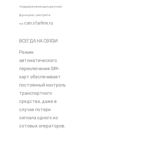
поддерживающих данную
функцию, смотрите
can.starline.ru
на
ВСЕГДА НА СВЯЗИ
Режим
автоматического
переключения SIM-
карт обеспечивает
постоянный контроль
транспортного
средства, даже в
случае потери
сигнала одного из
сотовых операторов.