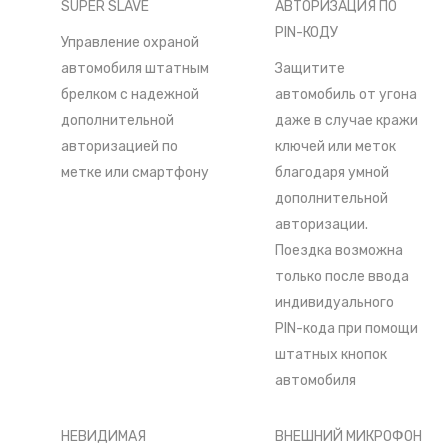
SUPER SLAVE
АВТОРИЗАЦИЯ ПО
PIN-КОДУ
Управление охраной
автомобиля штатным
Защитите
брелком с надежной
автомобиль от угона
дополнительной
даже в случае кражи
авторизацией по
ключей или меток
метке или смартфону
благодаря умной
дополнительной
авторизации.
Поездка возможна
только после ввода
индивидуального
PIN-кода при помощи
штатных кнопок
автомобиля
НЕВИДИМАЯ
ВНЕШНИЙ МИКРОФОН