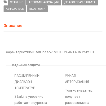
STARLINE
АВТОСИГНАЛИЗАЦИЯ
ДИАЛОГОВАЯ ЗАЩИТА
АВТОЗАПУСК
BLUETOOTH
Описание
Характеристики StarLine S96 v2 BT 2CAN+4LIN 2SIM LTE
Надежная защита
РАСШИРЕННЫЙ
УМНАЯ
ДИАПАЗОН
АВТОРИЗАЦИЯ
ТЕМПЕРАТУР
Только владелец
StarLine уверенно
получает
работает в суровых
разрешение на