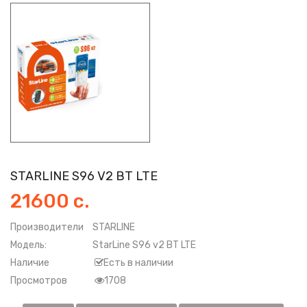
STARLINE S96 V2 BT LTE
21600 с.
Производители
STARLINE
Модель:
StarLine S96 v2 BT LTE
Наличие
Есть в наличии
Просмотров
1708