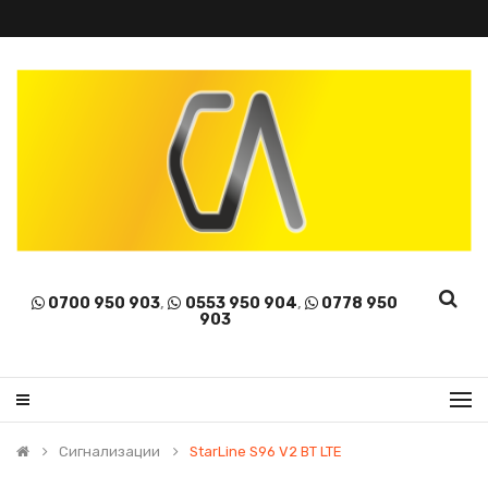
0700 950 903
,
0553 950 904
,
0778 950
903
Сигнализации
StarLine S96 V2 BT LTE