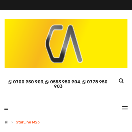
0700 950 903
,
0553 950 904
,
0778 950
903
StarLine M23