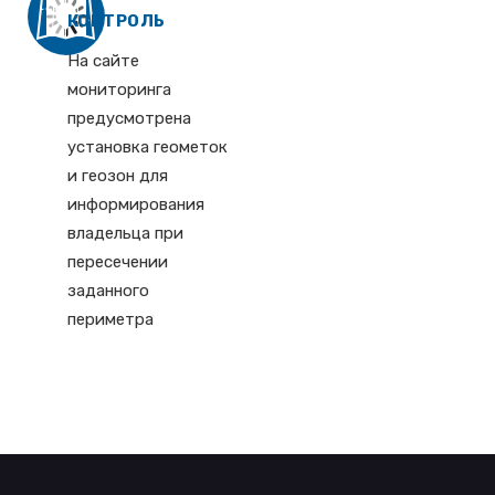
КОНТРОЛЬ
На сайте
мониторинга
предусмотрена
установка геометок
и геозон для
информирования
владельца при
пересечении
заданного
периметра