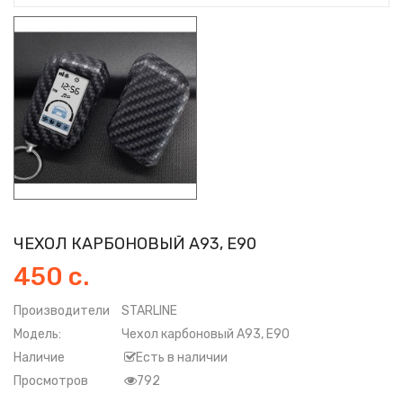
ЧЕХОЛ КАРБОНОВЫЙ А93, Е90
450 с.
Производители
STARLINE
Модель:
Чехол карбоновый А93, Е90
Наличие
Есть в наличии
Просмотров
792