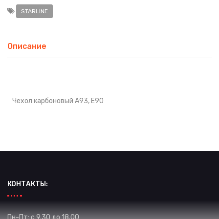
STARLINE
Описание
Чехол карбоновый А93, Е90
КОНТАКТЫ:
Пн-Пт: с 9.30 до 18.00