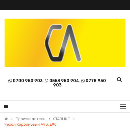
0700 950 903
,
0553 950 904
,
0778 950
903
Производитель
STARLINE
Чехол Карбоновый А93, Е90