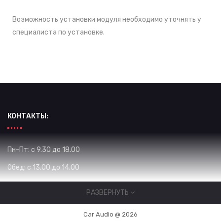
Возможность установки модуля необходимо уточнять у
специалиста по установке.
КОНТАКТЫ:
Пн-Пт: с 9.30 до 18.00
Обед: с 13.00 до 14.00
Сб: с 10.00 до 16.00
РАЗВЕРНУТЬ
Вс: Выходной
Car Audio @ 2026
Жибек Жолу 575 / Уметалиева