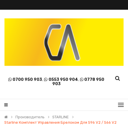
0700 950 903
,
0553 950 904
,
0778 950
903
Производитель
STARLINE
Starline Комплект Управления Брелоком Для S96 V2 / S66 V2