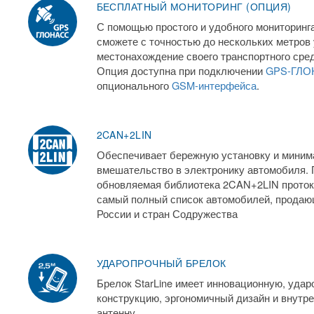
БЕСПЛАТНЫЙ МОНИТОРИНГ (ОПЦИЯ)
С помощью простого и удобного мониторинг
сможете с точностью до нескольких метров 
местонахождение своего транспортного сред
Опция доступна при подключении
GPS-ГЛО
опционального
GSM-интерфейса
.
2CAN+2LIN
Обеспечивает бережную установку и миним
вмешательство в электронику автомобиля. 
обновляемая библиотека 2CAN+2LIN проток
самый полный список автомобилей, продаю
России и стран Содружества
УДАРОПРОЧНЫЙ БРЕЛОК
Брелок StarLine имеет инновационную, уда
конструкцию, эргономичный дизайн и внут
антенну