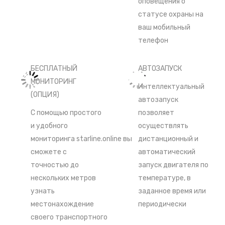
оповещения о
статусе охраны на
ваш мобильный
телефон
БЕСПЛАТНЫЙ
АВТОЗАПУСК
МОНИТОРИНГ
Интеллектуальный
(ОПЦИЯ)
автозапуск
С помощью простого
позволяет
и удобного
осуществлять
мониторинга
starline.online
вы
дистанционный и
сможете с
автоматический
точностью до
запуск двигателя по
нескольких метров
температуре, в
узнать
заданное время или
местонахождение
периодически
своего транспортного