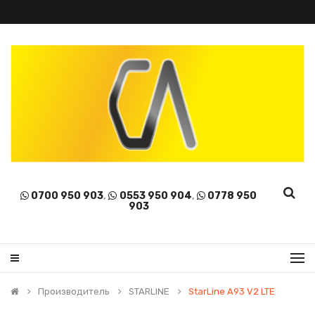
0700 950 903
,
0553 950 904
,
0778 950
903
Производитель
STARLINE
StarLine A93 V2 LTE