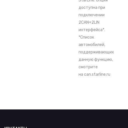
StarLine. Опция
доступна при
подключении
2CAN+2LIN
интерфейса*.
*Список
автомобилей,
поддерживающих
данную функцию,
смотрите
на
can.starline.ru