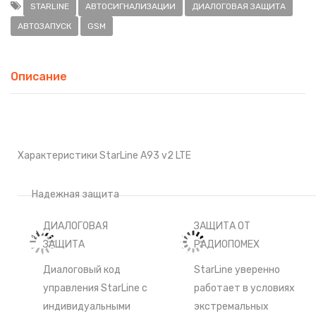
STARLINE
АВТОСИГНАЛИЗАЦИИ
ДИАЛОГОВАЯ ЗАЩИТА
АВТОЗАПУСК
GSM
Описание
Характеристики StarLine A93 v2 LTE
Надежная защита
ДИАЛОГОВАЯ
ЗАЩИТА ОТ
ЗАЩИТА
РАДИОПОМЕХ
Диалоговый код
StarLine уверенно
управления StarLine c
работает в условиях
индивидуальными
экстремальных