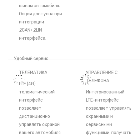
шинам автомобиля.
Опция доступна при
интеграции
2CAN+2LIN
интерфейса.
Удобный сервис
ТЕЛЕМАТИКА
УПРАВЛЕНИЕ С
ТЕЛЕФОНА
LTE (4G)
телематический
Интегрированный
интерфейс
LTE-интерфейс
позволяет
позволяет управлять
дистанционно
охранными и
управлять охраной
сервисными
вашего автомобиля
функциями, получать