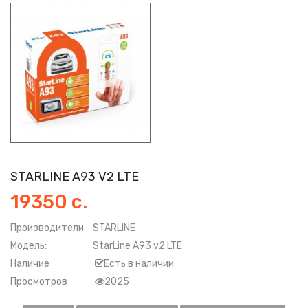
STARLINE A93 V2 LTE
19350 с.
Производители
STARLINE
Модель:
StarLine A93 v2 LTE
Наличие
Есть в наличии
Просмотров
2025