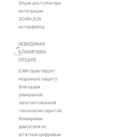
Опция доступна при
интеграции
2CAN+2LIN
интерфейса
НЕВИДИМАЯ
БЛОКИРОВКА
(ОПЦИЯ)
iCAN гарантирует
надежную защиту
благодаря
уникальной
запатентованной
технологии скрытой
блокировки
двигателя по
штатным цифровым