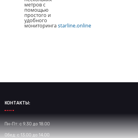
метров с
помощью
простого и
удобного
мониторинга
starline.online
КОНТАКТЫ:
Пн-Пт: с 9.30 до 18.00
Обед: с 13.00 до 14.00