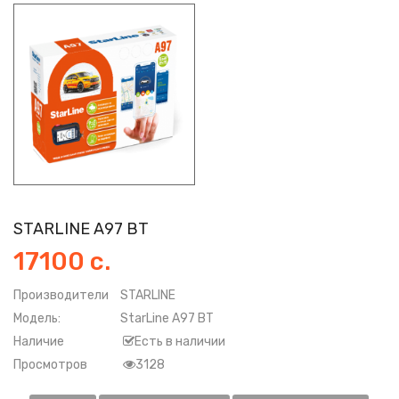
STARLINE A97 BT
17100 с.
Производители
STARLINE
Модель:
StarLine A97 BT
Наличие
Есть в наличии
Просмотров
3128