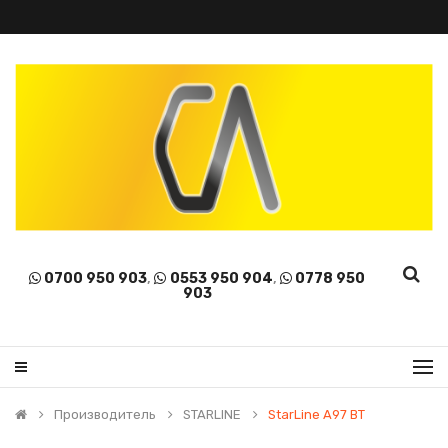
0700 950 903
,
0553 950 904
,
0778 950
903
Производитель
STARLINE
StarLine A97 BT