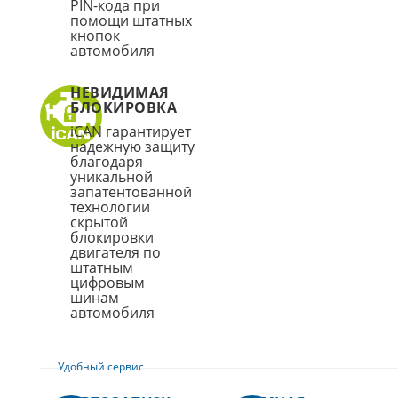
PIN-кода при
помощи штатных
кнопок
автомобиля
НЕВИДИМАЯ
БЛОКИРОВКА
iCAN гарантирует
надежную защиту
благодаря
уникальной
запатентованной
технологии
скрытой
блокировки
двигателя по
штатным
цифровым
шинам
автомобиля
Удобный сервис