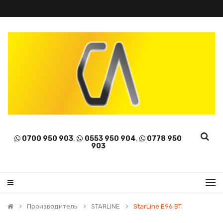
0700 950 903
,
0553 950 904
,
0778 950
903
Производитель
STARLINE
StarLine E96 BT