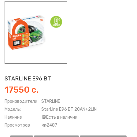
STARLINE E96 BT
17550 с.
Производители
STARLINE
Модель:
StarLine E96 BT 2CAN+2LIN
Наличие
Есть в наличии
Просмотров
2487