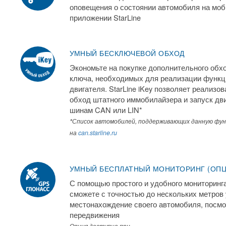
оповещения о состоянии автомобиля на мо
приложении StarLine
УМНЫЙ БЕСКЛЮЧЕВОЙ ОБХОД
Экономьте на покупке дополнительного обх
ключа, необходимых для реализации функц
двигателя. StarLine iKey позволяет реализо
обход штатного иммобилайзера и запуск дв
шинам CAN или LIN*
*Список автомобилей, поддерживающих данную фу
на
can.starline.ru
УМНЫЙ БЕСПЛАТНЫЙ МОНИТОРИНГ (ОПЦ
С помощью простого и удобного мониторинга s
сможете с точностью до нескольких метров 
местонахождение своего автомобиля, посм
передвижения