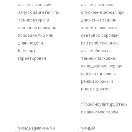
автоматический
автоматическое
запуск двигателя по
опускание зеркал при
температуре, в
движении задним
заданное время, по
ходом, включение
просадке АКБ или
световой дорожки
дням недели.
при приближении к
Комфорт
автомобилю на
гарантирован
темной парковке,
складывание зеркал
при постановке в
режим охраны и
многое другое
*Проконсультируйтесь
с вашим мастером
УМНАЯ ЦИФРОВАЯ
УМНЫЙ