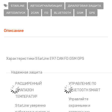
STARLINE
АВТОСИГНАЛИЗАЦИЯ
ДИАЛОГОВАЯ ЗАЩИТА
АВТОЗАПУСК
2CAN
FD
BLUETOOTH
GSM
GPS
Описание
Характеристики StarLine E97 CAN FD GSM GPS
Надежная защита
РАСШИРЕННЫЙ
УПРАВЛЕНИЕ ПО
ДИАПАЗОН
BLUETOOTH SMART
ТЕМПЕРАТУР
Управляйте
StarLine уверенно
охранными и