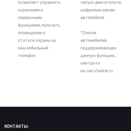
позволяет управлять
запуск двигателя по
охранными и
цифровым шинам
сервисными
автомобиля.
функциями, получать
оповещения о
*Список
статусе охраны на
автомобилей,
ваш мобильный
поддерживающих
телефон
данную функцию,
смотрите
на
can.starline.ru
КОНТАКТЫ: