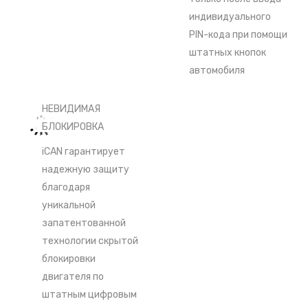
индивидуального
PIN-кода при помощи
штатных кнопок
автомобиля
НЕВИДИМАЯ
БЛОКИРОВКА
iCAN гарантирует
надежную защиту
благодаря
уникальной
запатентованной
технологии скрытой
блокировки
двигателя по
штатным цифровым