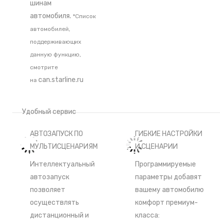
шинам
автомобиля.
*Список
автомобилей,
поддерживающих
данную функцию,
смотрите
can.starline.ru
на
Удобный сервис
АВТОЗАПУСК ПО
ГИБКИЕ НАСТРОЙКИ
МУЛЬТИСЦЕНАРИЯМ
И СЦЕНАРИИ
Интеллектуальный
Программируемые
автозапуск
параметры добавят
позволяет
вашему автомобилю
осуществлять
комфорт премиум-
дистанционный и
класса: