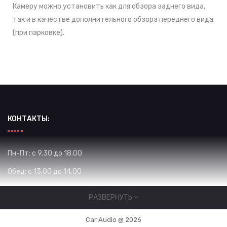
Камеру можно установить как для обзора заднего вида,
так и в качестве дополнительного обзора переднего вида
(при парковке).
КОНТАКТЫ:
Пн-Пт: с 9.30 до 18.00
Обед: с 13.00 до 14.00
Сб: с 10.00 до 16.00
РАЗВЕРНУТЬ
Вс: Выходной
Car Audio @ 2026
Жибек Жолу 575 / Уметалиева