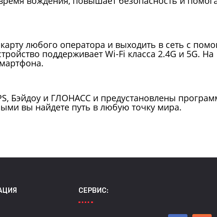
время вождения, повышает безопасность и помога
-карту любого оператора и выходить в сеть с по
тройство поддерживает Wi-Fi класса 2.4G и 5G. На
смартфона.
PS, Бэйдоу и ГЛОНАСС и предустановлены програ
рыми вы найдете путь в любую точку мира.
АЦИЯ
СЕРВИС: