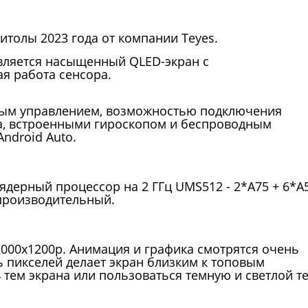
итолы 2023 года от компании Teyes.
вляется насыщенный QLED-экран с
я работа сенсора.
совым управлением, возможностью подключения
да, встроенными гироскопом и беспроводным
Android Auto.
ядерный процессор на 2 ГГц UMS512 - 2*A75 + 6*A5
 производительный.
000x1200р. Анимация и графика смотрятся очень
ь пикселей делает экран близким к топовым
 тем экрана или пользоваться темную и светлой т