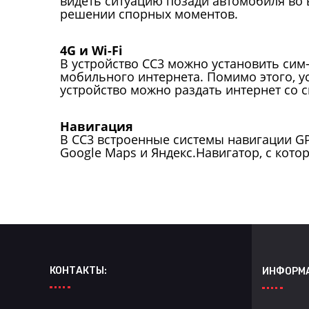
видеть ситуацию позади автомобиля во 
решении спорных моментов.
4G и Wi-Fi
В устройство CC3 можно установить сим
мобильного интернета. Помимо этого, ус
устройство можно раздать интернет со 
Навигация
В CC3 встроенные системы навигации G
Google Maps и Яндекс.Навигатор, с кото
КОНТАКТЫ:
ИНФОРМ