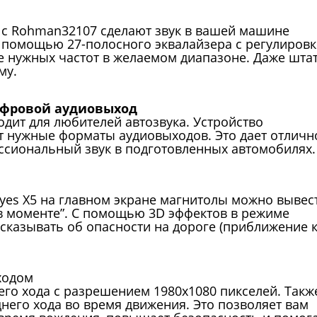
 с Rohman32107 сделают звук в вашей машине
помощью 27-полосного эквалайзера с регулировк
е нужных частот в желаемом диапазоне. Даже шта
му.
ифровой аудиовыход
одит для любителей автозвука. Устройство
ет нужные форматы аудиовыходов. Это дает отличн
ссиональный звук в подготовленных автомобилях.
yes X5 на главном экране магнитолы можно вывес
в моменте”. С помощью 3D эффектов в режиме
сказывать об опасности на дороге (приближение 
ходом
его хода с разрешением 1980x1080 пикселей. Такж
него хода во время движения. Это позволяет вам