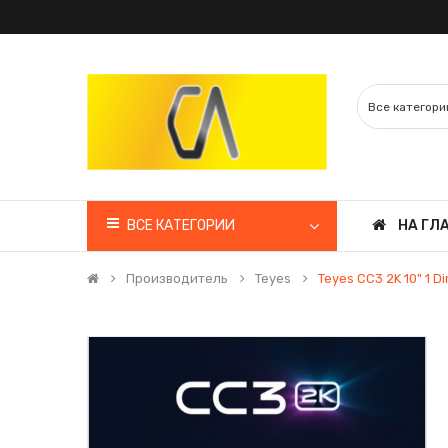
ВСЕ КАТЕГОРИИ
НА ГЛ
Производитель
Teyes
Teyes CC3 2K 10" 1 Di