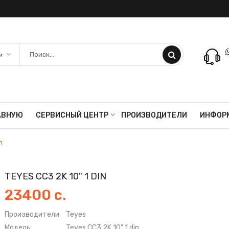
АВНУЮ
СЕРВИСНЫЙ ЦЕНТР
ПРОИЗВОДИТЕЛИ
ИНФОР
n
TEYES CC3 2K 10" 1 DIN
23400 с.
Производители
Teyes
Модель:
Teyes CC3 2K 10" 1 din