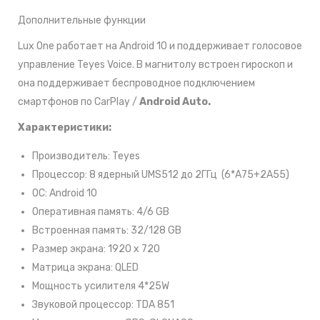
Дополнительные функции
Lux One работает на Android 10 и поддерживает голосовое
управление Teyes Voice. В магнитолу встроен гироскоп и
она поддерживает беспроводное подключением
смартфонов по CarPlay /
Android Auto.
Характеристики:
Производитель: Teyes
Процессор: 8 ядерный UMS512 до 2ГГц (6*A75+2А55)
ОС: Android 10
Оперативная память: 4/6 GB
Встроенная память: 32/128 GB
Размер экрана: 1920 х 720
Матрица экрана: QLED
Мощность усилителя 4*25W
Звуковой процессор: TDA 851