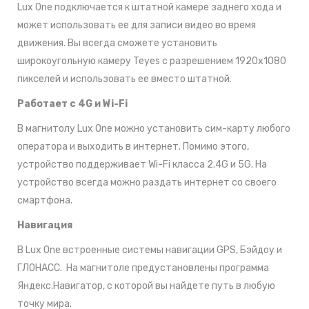
Lux One подключается к штатной камере заднего хода и
может использовать ее для записи видео во время
движения. Вы всегда сможете установить
широкоугольную камеру Teyes c разрешением 1920x1080
пикселей и использовать ее вместо штатной.
Работает с 4G и Wi-Fi
В магнитолу Lux One можно установить сим-карту любого
оператора и выходить в интернет. Помимо этого,
устройство поддерживает Wi-Fi класса 2.4G и 5G. На
устройство всегда можно раздать интернет со своего
смартфона.
Навигация
В Lux One встроенные системы навигации GPS, Бэйдоу и
ГЛОНАСС. На магнитоле предустановлены программа
Яндекс.Навигатор, с которой вы найдете путь в любую
точку мира.