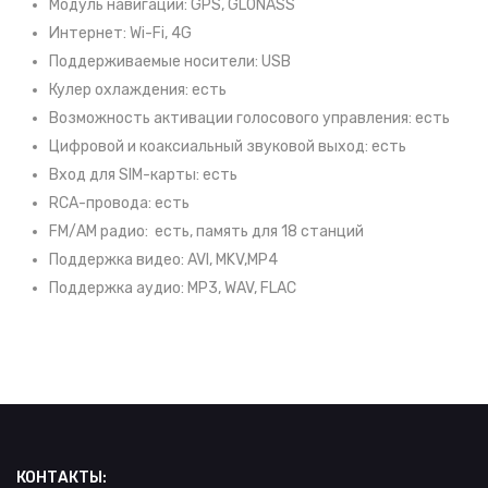
Модуль навигации: GPS, GLONASS
Интернет: Wi-Fi, 4G
Поддерживаемые носители: USB
Кулер охлаждения: есть
Возможность активации голосового управления: есть
Цифровой и коаксиальный звуковой выход: есть
Вход для SIM-карты: есть
RCA-провода: есть
FM/АM радио: есть, память для 18 станций
Поддержка видео: AVI, MKV,MP4
Поддержка аудио: MP3, WAV, FLAC
КОНТАКТЫ: