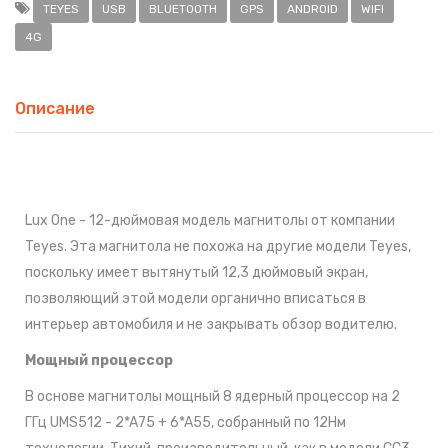
TEYES
USB
BLUETOOTH
GPS
ANDROID
WIFI
4G
Описание
Lux One - 12-дюймовая модель магнитолы от компании
Teyes. Э
та магнитола не похожа на другие модели Teyes,
поскольку имеет вытянутый 12,3 дюймовый экран,
позволяющий этой модели органично вписаться в
интерьер автомобиля и не закрывать обзор водителю.
Мощный процессор
В основе магнитолы мощный 8 ядерный процессор на 2
ГГц UMS512 - 2*A75 + 6*A55, собранный по 12Нм