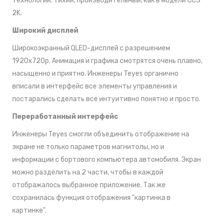
технологии. Тихий, производительный, как в модели CC3
2K.
Широкий дисплей
Широкоэкранный QLED-дисплей с разрешением
1920x720р. Анимация и графика смотрятся очень плавно,
насыщенно и приятно. Инженеры Teyes органично
вписали в интерфейс все элементы управления и
постарались сделать все интуитивно понятно и просто.
Переработанный интерфейс
Инженеры Teyes смогли объединить отображение на
экране не только параметров магнитолы, но и
информации с бортового компьютера автомобиля. Экран
можно разделить на 2 части, чтобы в каждой
отображалось выбранное приложение. Так же
сохранилась функция отображения "картинка в
картинке".