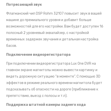
Потрясающий звук
Флагманский чип DSP Rohm 32107 повысит звук в вашей
машине до премиального уровня и добавит больше
возможностей для его настройки. Вам будет доступен 16
полосный 2 уровневый эквалайзер, с настройкой
временных задержек звучания и детальная настройка
басов.
Подключение видеорегистратора
При подключении видеорегистратора Lux One DVR на
главном экране магнитолы можно вывести картинку и
видеть дорожную ситуацию “в моменте”. С помощью 3D
эффектов в режиме реального времени магнитола будет
подсказывать об опасности на дороге (приближение к
препятствию, выезд с полосы и т.п).
Поддержка штатной камеры заднего хода