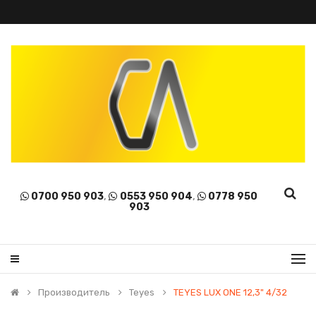
0700 950 903
,
0553 950 904
,
0778 950
903
Производитель
Teyes
TEYES LUX ONE 12,3" 4/32