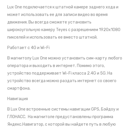
Lux One подключается к штатной камере заднего хода и
может использовать ее для записи видео во время
движения. Вы всегда сможете установить
широкоугольную камеру Teyes c разрешением 1920x1080
пикселей и использовать ее вместо штатной.
Работает с 4G и Wi-Fi
В магнитолу Lux One можно установить сим-карту любого
оператора и выходить в интернет. Помимо этого,
устройство поддерживает Wi-Fi класса 2.4G и 5G. На
устройство всегда можно раздать интернет со своего
смартфона.
Навигация
В Lux One встроенные системы навигации GPS, Бэйдоу и
ГЛОНАСС. На магнитоле предустановлены программа
Яндекс.Навигатор, с которой вы найдете путь в любую