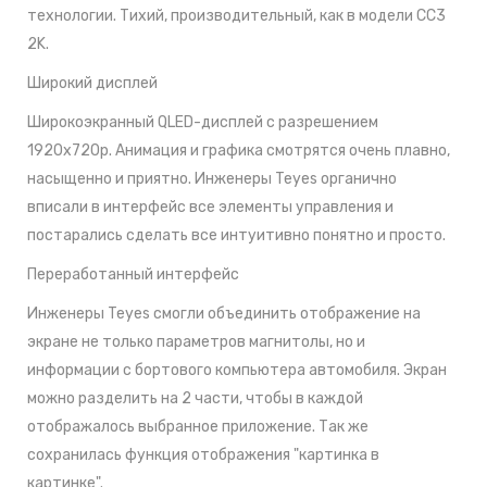
технологии. Тихий, производительный, как в модели CC3
2K.
Широкий дисплей
Широкоэкранный QLED-дисплей с разрешением
1920x720р. Анимация и графика смотрятся очень плавно,
насыщенно и приятно. Инженеры Teyes органично
вписали в интерфейс все элементы управления и
постарались сделать все интуитивно понятно и просто.
Переработанный интерфейс
Инженеры Teyes смогли объединить отображение на
экране не только параметров магнитолы, но и
информации с бортового компьютера автомобиля. Экран
можно разделить на 2 части, чтобы в каждой
отображалось выбранное приложение. Так же
сохранилась функция отображения "картинка в
картинке".