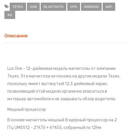
TEYES
USB
BLUETOOTH
GPS
ANDROID
WIFI
4G
Описание
Lux One - 12-дюймовая модель магнитолы от компании
Teyes. Э
та магнитола не похожа на другие модели Teyes,
поскольку имеет вытянутый 12,3 дюймовый экран,
позволяющий этой модели органично вписаться в
интерьер автомобиля и не закрывать обзор водителю.
Мощный процессор
В основе магнитолы мощный 8 ядерный процессор на 2
ГГц UMS512 - 2*A75 + 6*A55, собранный по 12Нм