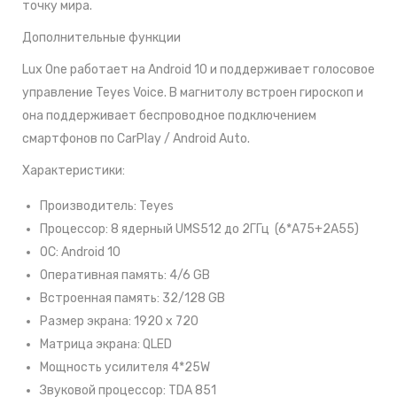
точку мира.
Дополнительные функции
Lux One работает на Android 10 и поддерживает голосовое
управление Teyes Voice. В магнитолу встроен гироскоп и
она поддерживает беспроводное подключением
смартфонов по CarPlay / Android Auto.
Характеристики:
Производитель: Teyes
Процессор: 8 ядерный UMS512 до 2ГГц (6*A75+2А55)
ОС: Android 10
Оперативная память: 4/6 GB
Встроенная память: 32/128 GB
Размер экрана: 1920 х 720
Матрица экрана: QLED
Мощность усилителя 4*25W
Звуковой процессор: TDA 851