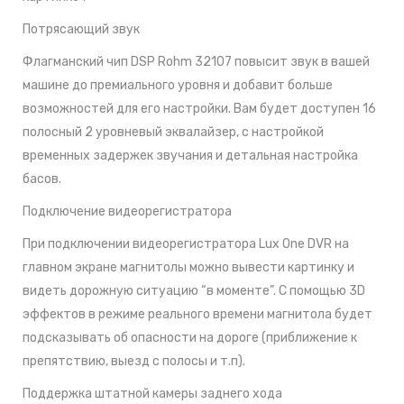
Потрясающий звук
Флагманский чип DSP Rohm 32107 повысит звук в вашей
машине до премиального уровня и добавит больше
возможностей для его настройки. Вам будет доступен 16
полосный 2 уровневый эквалайзер, с настройкой
временных задержек звучания и детальная настройка
басов.
Подключение видеорегистратора
При подключении видеорегистратора Lux One DVR на
главном экране магнитолы можно вывести картинку и
видеть дорожную ситуацию “в моменте”. С помощью 3D
эффектов в режиме реального времени магнитола будет
подсказывать об опасности на дороге (приближение к
препятствию, выезд с полосы и т.п).
Поддержка штатной камеры заднего хода