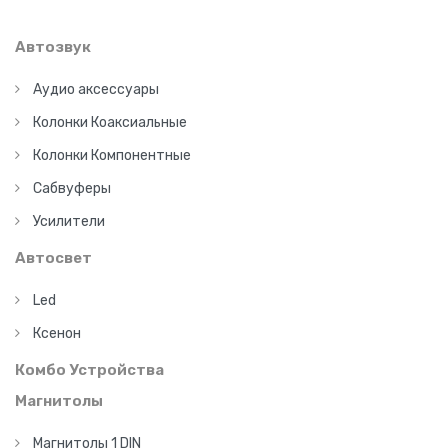
Автозвук
Аудио аксессуары
Колонки Коаксиальные
Колонки Компонентные
Сабвуферы
Усилители
Автосвет
Led
Ксенон
Комбо Устройства
Магнитолы
Магнитолы 1 DIN